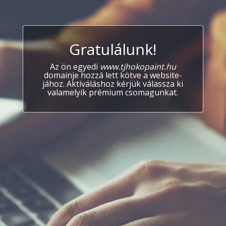
Gratulálunk!
Az ön egyedi
www.tjhokopaint.hu
domainje hozzá lett kötve a website-
jához. Aktiváláshoz kérjük válassza ki
valamelyik prémium csomagunkat.